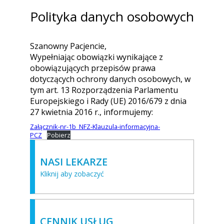
Polityka danych osobowych
Szanowny Pacjencie,
Wypełniając obowiązki wynikające z
obowiązujących przepisów prawa
dotyczących ochrony danych osobowych, w
tym art. 13 Rozporządzenia Parlamentu
Europejskiego i Rady (UE) 2016/679 z dnia
27 kwietnia 2016 r., informujemy:
Załącznik-nr-1b_NFZ-Klauzula-informacyjna-
PCZ
Pobierz
NASI LEKARZE
Kliknij aby zobaczyć
CENNIK USŁUG