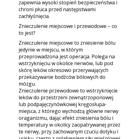
zapewnia wysoki stopień bezpieczeństwa i
chroni płuca przed następstwami
zachłyśnięcia.
Znieczulenie miejscowe i przewodowe – co
to jest?
Znieczulenie miejscowe to zniesienie bólu
jedynie w miejscu, w którym
przeprowadzona jest operacja. Polega na
wstrzyknięciu w okolice nerwów, lub pod
skórę leków okresowo przerywających
przekazywanie bodźców bólowych do
mózgu.
Znieczulenie przewodowe to wstrzyknięcie
leków do przestrzeni zewnątrzoponowej
lub podpajęczynówkowej kręgosłupa-
miejsca, z którego wychodzą główne nerwy
oraganizmu, dając efekt zniesienia bólu i
temperatury w okolicy zaopatrywanej przez
te nerwy, przy zachowanym czuciu dotyku i
ucisku, często z osłabieniem siły mięśniowej