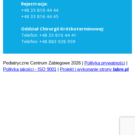
Rejestracja:
+48 33 816 44 44
+48 33 816 44 45
Oddział Chirurgii Krótkoterminowej:
Telefon: +48 33 816 44 41
Telefon: +48 883 928 959
Pediatryczne Centrum Zabiegowe 2026 |
Polityka prywatności
|
Polityka jakości - ISO 9001
|
Projekt i wykonanie strony
labre.pl