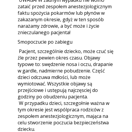
UWAGA! W żadnym wypadku nie wolno
zataić przed zespołem anestezjologicznym
faktu spożycia pokarmów lub płynów w
zakazanym okresie, gdyż w ten sposób
narażamy zdrowie, a być może i życie
znieczulanego pacjenta!
Smopoczucie po zabiegu
Pacjent, szczególnie dziecko, może czuć się
źle przez pewien okres czasu. Objawy
typowe to: swędzenie nosa i oczu, drapanie
w gardle, nadmierne pobudzenie. Część
dzieci odczuwa mdłości, lub może
wymiotować. Wszystkie objawy są
przejściowe i ustępują najczęsciej do
godziny po obudzeniu pacjenta.
W przypadku dzieci, szczegołnie ważna w
tym okresie jest wspólpraca rodziców z
zespołem anestezjologicznym, mająca na
celu stworzenie poczucia bezpieczeństwa
dziecku.