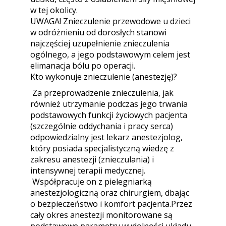
w tej okolicy.
UWAGA! Znieczulenie przewodowe u dzieci
w odróżnieniu od dorosłych stanowi
najczęściej uzupełnienie znieczulenia
ogólnego, a jego podstawowym celem jest
elimanacja bólu po operacji.
Kto wykonuje znieczulenie (anestezję)?
Za przeprowadzenie znieczulenia, jak
również utrzymanie podczas jego trwania
podstawowych funkcji życiowych pacjenta
(szczególnie oddychania i pracy serca)
odpowiedzialny jest lekarz anestezjolog,
który posiada specjalistyczną wiedzę z
zakresu anestezji (znieczulania) i
intensywnej terapii medycznej.
Współpracuje on z pielegniarką
anestezjologiczną oraz chirurgiem, dbając
o bezpieczeństwo i komfort pacjenta.Przez
cały okres anestezji monitorowane są