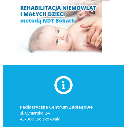
Pediatryczne Centrum Zabiegowe
ul. Cyniarska 24,
43-300 Bielsko-Biała