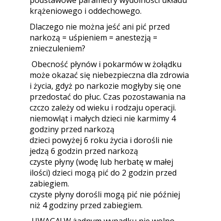
podstawowe parametry wydolności układu
krążeniowego i oddechowego.
Dlaczego nie można jeść ani pić przed
narkozą = uśpieniem = anestezją =
znieczuleniem?
Obecność płynów i pokarmów w żołądku
może okazać się niebezpieczna dla zdrowia
i życia, gdyż po narkozie mogłyby się one
przedostać do płuc. Czas pozostawania na
czczo zależy od wieku i rodzaju operacji.
niemowląt i małych dzieci nie karmimy 4
godziny przed narkozą
dzieci powyżej 6 roku życia i dorośli nie
jedzą 6 godzin przed narkozą
czyste płyny (wodę lub herbatę w małej
ilości) dzieci mogą pić do 2 godzin przed
zabiegiem.
czyste płyny dorośli mogą pić nie później
niż 4 godziny przed zabiegiem.